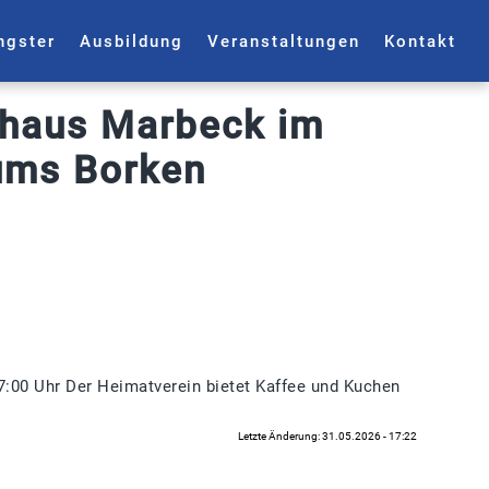
ngster
Ausbildung
Veranstaltungen
Kontakt
thaus Marbeck im
ums Borken
17:00 Uhr Der Heimatverein bietet Kaffee und Kuchen
Letzte Änderung: 31.05.2026 - 17:22