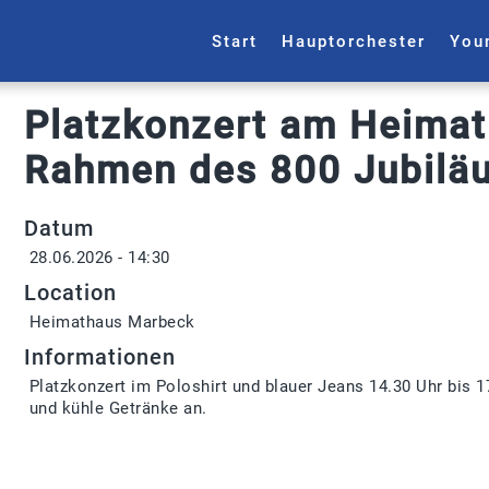
Start
Hauptorchester
You
Platzkonzert am Heima
Rahmen des 800 Jubilä
Datum
28.06.2026 - 14:30
Location
Heimathaus Marbeck
Informationen
Platzkonzert im Poloshirt und blauer Jeans 14.30 Uhr bis 
und kühle Getränke an.